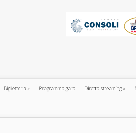
Biglietteria
Programma gara
Diretta streaming