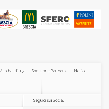
Merchandising
Sponsor e Partner
Notizie
Seguici sui Social