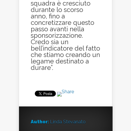
squadra è cresciuto
durante lo scorso
anno, fino a
concretizzare questo
passo avanti nella
sponsorizzazione.
Credo sia un
bell’indicatore del fatto
che stiamo creando un
legame destinato a
durare”.
Author:
Linda Stevanato