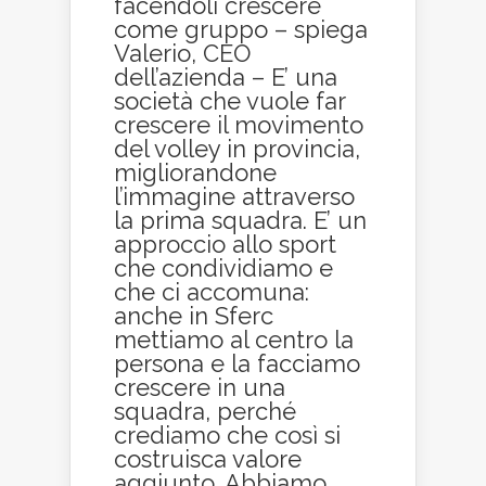
facendoli crescere
come gruppo – spiega
Valerio, CEO
dell’azienda – E’ una
società che vuole far
crescere il movimento
del volley in provincia,
migliorandone
l’immagine attraverso
la prima squadra. E’ un
approccio allo sport
che condividiamo e
che ci accomuna:
anche in Sferc
mettiamo al centro la
persona e la facciamo
crescere in una
squadra, perché
crediamo che così si
costruisca valore
aggiunto. Abbiamo