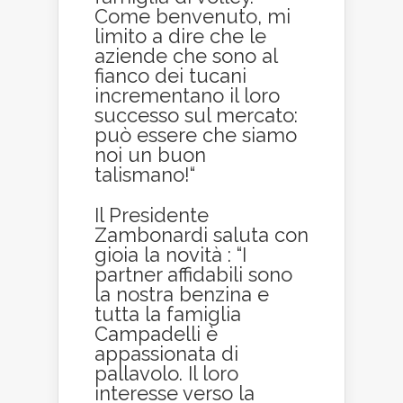
Come benvenuto, mi
limito a dire che le
aziende che sono al
fianco dei tucani
incrementano il loro
successo sul mercato:
può essere che siamo
noi un buon
talismano!“
Il Presidente
Zambonardi saluta con
gioia la novità : “I
partner affidabili sono
la nostra benzina e
tutta la famiglia
Campadelli è
appassionata di
pallavolo. Il loro
interesse verso la