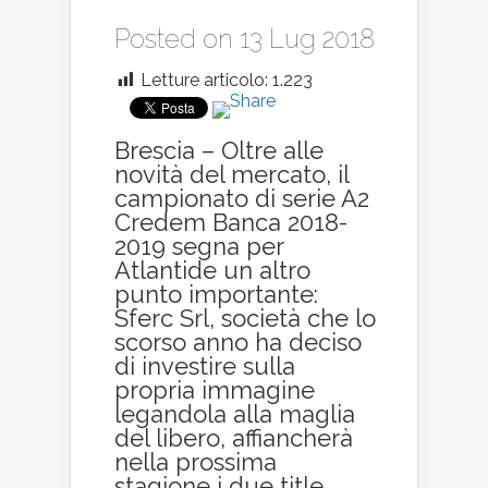
Posted on 13 Lug 2018
Letture articolo:
1.223
Brescia – Oltre alle
novità del mercato, il
campionato di serie A2
Credem Banca 2018-
2019 segna per
Atlantide un altro
punto importante:
Sferc Srl, società che lo
scorso anno ha deciso
di investire sulla
propria immagine
legandola alla maglia
del libero, affiancherà
nella prossima
stagione i due title