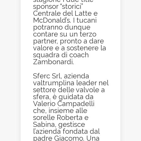
sponsor “storici”
Centrale del Latte e
McDonald’s. I tucani
potranno dunque
contare su un terzo
partner, pronto a dare
valore e a sostenere la
squadra di coach
Zambonardi.
Sferc Srl, azienda
valtrumplina leader nel
settore delle valvole a
sfera, è guidata da
Valerio Campadelli
che, insieme alle
sorelle Roberta e
Sabina, gestisce
l’azienda fondata dal
padre Giacomo. Una