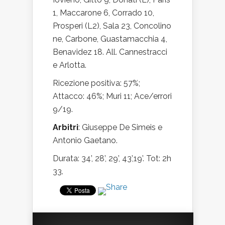
1, Maccarone 6, Corrado 10,
Prosperi (L2), Sala 23, Concolino
ne, Carbone, Guastamacchia 4,
Benavidez 18. All. Cannestracci
e Arlotta.
Ricezione positiva: 57%;
Attacco: 46%; Muri 11; Ace/errori
9/19.
Arbitri
: Giuseppe De Simeis e
Antonio Gaetano.
Durata: 34’, 28’, 29’, 43’,19’. Tot: 2h
33.