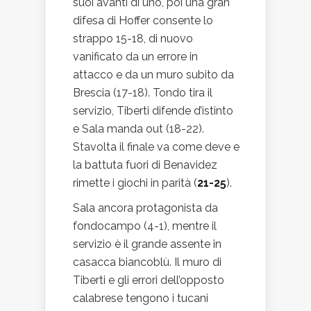
suoi avanti di uno, poi una gran
difesa di Hoffer consente lo
strappo 15-18, di nuovo
vanificato da un errore in
attacco e da un muro subito da
Brescia (17-18). Tondo tira il
servizio, Tiberti difende d’istinto
e Sala manda out (18-22).
Stavolta il finale va come deve e
la battuta fuori di Benavidez
rimette i giochi in parità (
21-25
).
Sala ancora protagonista da
fondocampo (4-1), mentre il
servizio è il grande assente in
casacca biancoblù. Il muro di
Tiberti e gli errori dell’opposto
calabrese tengono i tucani