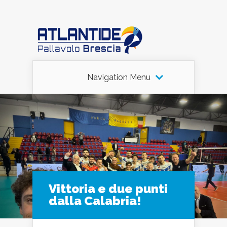
Navigation Menu
Vittoria e due punti
dalla Calabria!