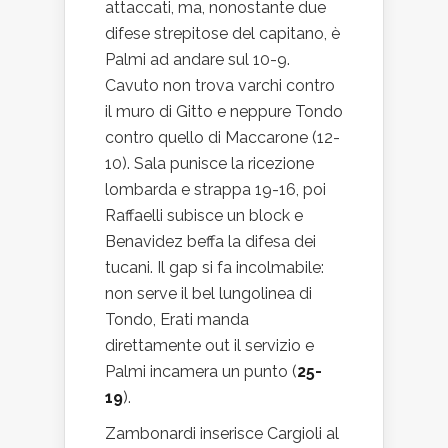
attaccati, ma, nonostante due
difese strepitose del capitano, è
Palmi ad andare sul 10-9.
Cavuto non trova varchi contro
il muro di Gitto e neppure Tondo
contro quello di Maccarone (12-
10). Sala punisce la ricezione
lombarda e strappa 19-16, poi
Raffaelli subisce un block e
Benavidez beffa la difesa dei
tucani. Il gap si fa incolmabile:
non serve il bel lungolinea di
Tondo, Erati manda
direttamente out il servizio e
Palmi incamera un punto (
25-
19
).
Zambonardi inserisce Cargioli al