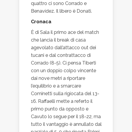
quattro ci sono Corrado e
Benavídez. Il libero è Donati.
Cronaca
È di Sala il primo ace del match
che lancia il break di casa
agevolato dall’attacco out dei
tucani e dal contrattacco di
Corrado (8-5). Ci pensa Tiberti
con un doppio colpo vincente
dai nove metri a riportare
l’equilibrio e a smarcare
Cominetti sulla rigiocata del 13-
16. Raffaelli mette a referto il
primo punto da opposto e
Cavuto lo segue per il 18-22, ma
tutto il vantaggio è annullato dal
parziale di 5-0 che riporta Palmi