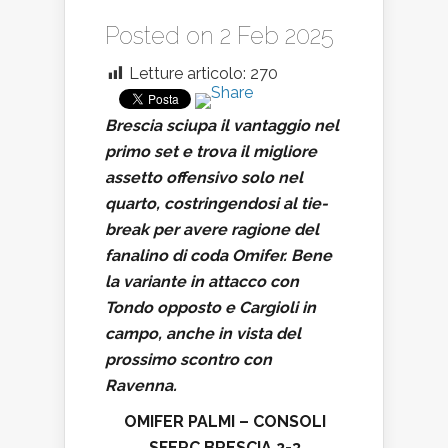
Posted on 2 Feb 2025
Letture articolo:
270
Brescia sciupa il vantaggio nel
primo set e trova il migliore
assetto offensivo solo nel
quarto, costringendosi al tie-
break per avere ragione del
fanalino di coda Omifer. Bene
la variante in attacco con
Tondo opposto e Cargioli in
campo, anche in vista del
prossimo scontro con
Ravenna.
OMIFER PALMI – CONSOLI
SFERC BRESCIA 2-3