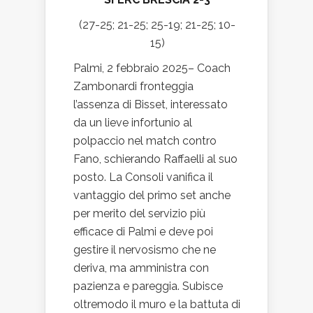
(27-25; 21-25; 25-19; 21-25; 10-
15)
Palmi, 2 febbraio 2025– Coach
Zambonardi fronteggia
l’assenza di Bisset, interessato
da un lieve infortunio al
polpaccio nel match contro
Fano, schierando Raffaelli al suo
posto. La Consoli vanifica il
vantaggio del primo set anche
per merito del servizio più
efficace di Palmi e deve poi
gestire il nervosismo che ne
deriva, ma amministra con
pazienza e pareggia. Subisce
oltremodo il muro e la battuta di