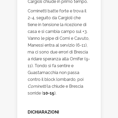
Cargioli chiude in primo tempo.
Cominetti batte forte e trova il
2-4, seguito da Cargioli che
tiene in tensione la ricezione di
casa e si cambia campo sul +3.
Vanno le pipe di Comi e Cavuto,
Manessi entra al servizio (6-11),
ma ci sono due errori di Brescia
a ridare speranza alla Omifer (9-
11). Tondo si fa sentire e
Guastamacchia non passa
contro il block lombardo, poi
Cominetti
la chiude e Brescia
sorride (
10-15
).
DICHIARAZIONI