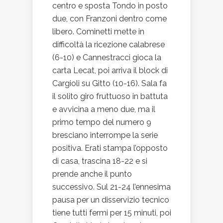
centro e sposta Tondo in posto
due, con Franzoni dentro come
libero. Cominetti mette in
difficoltà la ricezione calabrese
(6-10) e Cannestracci gioca la
carta Lecat, poi arriva il block di
Cargioli su Gitto (10-16). Sala fa
il solito giro fruttuoso in battuta
e avvicina a meno due, ma il
primo tempo del numero 9
bresciano interrompe la serie
positiva. Erati stampa l’opposto
di casa, trascina 18-22 e si
prende anche il punto
successivo. Sul 21-24 l’ennesima
pausa per un disservizio tecnico
tiene tutti fermi per 15 minuti, poi