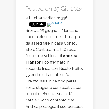
Posted on 25 Giu 2024
Letture articolo:
336
Brescia 25 giugno – Mancano
ancora alcuni numeri di maglia
da assegnare in casa Consoli
Sferc Centrale, ma il 10 resta
fisso sulla schiena di
Andrea
Franzoni
, confermato in
seconda linea con Nicolò Hoffer.
35 anni e sei annate in A2,
‘Franzo’ sarà in campo per la
sesta stagione consecutiva con
i colori di Brescia, sua città
natale: “Sono contento che
Andrea prosegua il suo percorso