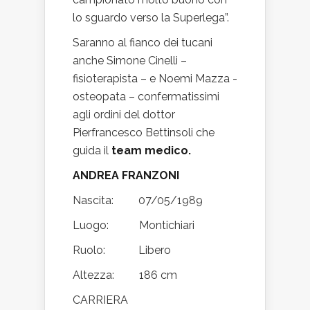
lo sguardo verso la Superlega”.
Saranno al fianco dei tucani
anche Simone Cinelli –
fisioterapista – e Noemi Mazza -
osteopata – confermatissimi
agli ordini del dottor
Pierfrancesco Bettinsoli che
guida il
team medico.
ANDREA FRANZONI
Nascita: 07/05/1989
Luogo: Montichiari
Ruolo: Libero
Altezza: 186 cm
CARRIERA