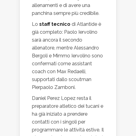
allenamenti e di avere una
panchina sempre più credibile.
Lo
staff tecnico
di Atlantide è
già completo: Paolo Iervolino
sarà ancora il secondo
allenatore, mentre Alessandro
Bergoli e Mimmo Iervolino sono
confermati come assistant
coach con Max Redaelli,
supportati dallo scoutman
Pierpaolo Zamboni.
Daniel Perez Lopez resta il
preparatore atletico dei tucani e
ha già iniziato a prendere
contatti con i singoli per
programmare le attività estive. Il