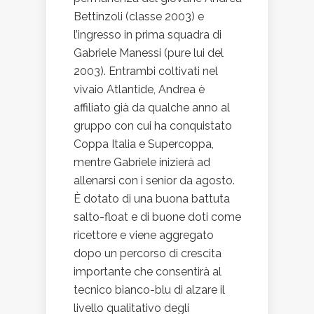
Bettinzoli (classe 2003) e
l’ingresso in prima squadra di
Gabriele Manessi (pure lui del
2003). Entrambi coltivati nel
vivaio Atlantide, Andrea è
affiliato già da qualche anno al
gruppo con cui ha conquistato
Coppa Italia e Supercoppa,
mentre Gabriele inizierà ad
allenarsi con i senior da agosto.
È dotato di una buona battuta
salto-float e di buone doti come
ricettore e viene aggregato
dopo un percorso di crescita
importante che consentirà al
tecnico bianco-blu di alzare il
livello qualitativo degli