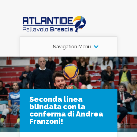
Navigation Menu
Seconda linea
blindata con la
conferma di Andrea
Franzoni!