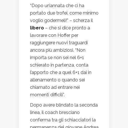
“Dopo un’annata che ci ha
portato due trofei, come minimo
voglio godermeli!” – scherza il
libero
– che si dice pronto a
lavorare con Hoffer per
raggiungere nuovi traguardi
ancora più ambiziosi. “Non
importa se non sei nel 6+1
schierato in partenza, conta
l’apporto che a quel 6+1 dai in
allenamento o quando sei
chiamato ad entrare nei
momenti difficili”.
Dopo avere blindato la seconda
linea, il coach bresciano
conferma tra gli schiacciatori la
permanenza del giovane Andrea