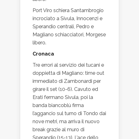
Port Viro schiera Santambrogio
incrociato a Sivula, Innocenzi e
Sperandio centrali, Pedro e
Magliano schiacciatori, Morgese
libero.
Cronaca
Tre errori al servizio dei tucani e
doppietta di Magliano: time out
immediato di Zambonardi per
girare il set (10-6). Cavuto ed
Erati fermano Sivula, poi la
banda biancoblù firma
l’aggancio sul turno di Tondo dai
nove metri, ma arriva il nuovo
break grazie al muro di
Sperandio (15-13). L’ace dello