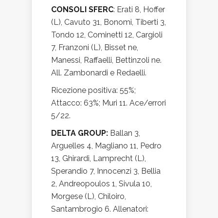
CONSOLI SFERC
: Erati 8, Hoffer
(L), Cavuto 31, Bonomi, Tiberti 3,
Tondo 12, Cominetti 12, Cargioli
7, Franzoni (L), Bisset ne,
Manessi, Raffaelli, Bettinzoli ne.
All. Zambonardi e Redaelli.
Ricezione positiva: 55%;
Attacco: 63%; Muri 11. Ace/errori
5/22.
DELTA GROUP:
Ballan 3,
Arguelles 4, Magliano 11, Pedro
13, Ghirardi, Lamprecht (L),
Sperandio 7, Innocenzi 3, Bellia
2, Andreopoulos 1, Sivula 10,
Morgese (L), Chiloiro,
Santambrogio 6. Allenatori: