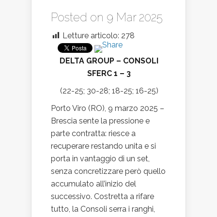
Posted on 9 Mar 2025
Letture articolo:
278
DELTA GROUP – CONSOLI
SFERC 1 – 3
(22-25; 30-28; 18-25; 16-25)
Porto Viro (RO), 9 marzo 2025 –
Brescia sente la pressione e
parte contratta: riesce a
recuperare restando unita e si
porta in vantaggio di un set,
senza concretizzare però quello
accumulato all’inizio del
successivo. Costretta a rifare
tutto, la Consoli serra i ranghi,