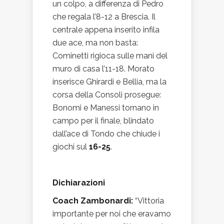
un colpo, a differenza di Pedro
che regala l’8-12 a Brescia. Il
centrale appena inserito infila
due ace, ma non basta:
Cominetti rigioca sulle mani del
muro di casa l’11-18. Morato
inserisce Ghirardi e Bellia, ma la
corsa della Consoli prosegue:
Bonomi e Manessi tornano in
campo per il finale, blindato
dall’ace di Tondo che chiude i
giochi sul
16-25
.
Dichiarazioni
Coach Zambonardi:
“Vittoria
importante per noi che eravamo