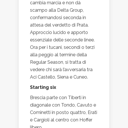
cambia marcia e non dà
scampo alla Delta Group,
confermandosi seconda in
attesa del verdetto di Prata.
Approccio lucido e apporto
essenziale delle seconde linee.
Ora per i tucani, secondi o terzi
alla peggio al termine della
Regular Season, si tratta di
vedere chi sarà l’avversaria tra
Aci Castello, Siena e Cuneo.
Starting six
Brescia parte con Tiberti in
diagonale con Tondo, Cavuto e
Cominetti in posto quattro, Erati
e Cargioli al centro con Hoffer
libero.