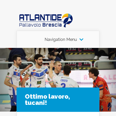
Navigation Menu
Ottimo lavoro,
tucani!