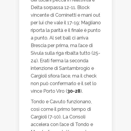
Delta sorpassa 12-11. Block
vincente di Cominetti e mani out
per lui che vale il 17-19; Magliano
riporta la parità e il finale è punto
a punto. Al set ball ci arriva
Brescia per prima, ma l’ace di
Sivula sulla riga ribalta tutto (25-
24). Erati ferma la seconda
intenzione di Santambrogio e
Cargioli sfiora l’ace, ma il check
non può confermarlo e il set lo
vince Porto Viro (
30-28
).
Tondo e Cavuto funzionano,
così come il primo tempo di
Cargioli (7-10). La Consoli
accelera con l’ace di Tondo e