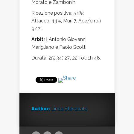
Morato e Zambonin.
Ricezione positiva: 54%;
Attacco: 44%; Muri 7; Ace/errori
9/21.
Arbitri
: Antonio Giovanni
Marigliano e Paolo Scotti
Durata: 25’, 34’, 27’, 22’Tot: 1h 48.
Author:
Linda Stevanato