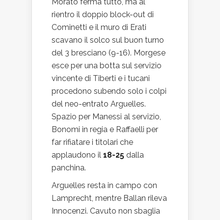
Morato ferma tutto, ma al
rientro il doppio block-out di
Cominetti e il muro di Erati
scavano il solco sul buon turno
del 3 bresciano (9-16). Morgese
esce per una botta sul servizio
vincente di Tiberti e i tucani
procedono subendo solo i colpi
del neo-entrato Arguelles.
Spazio per Manessi al servizio,
Bonomi in regia e Raffaelli per
far rifiatare i titolari che
applaudono il
18-25
dalla
panchina.
Arguelles resta in campo con
Lamprecht, mentre Ballan rileva
Innocenzi. Cavuto non sbaglia