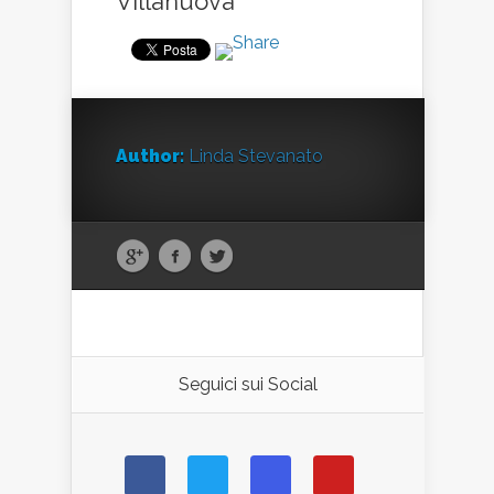
Villanuova
Author:
Linda Stevanato
Seguici sui Social