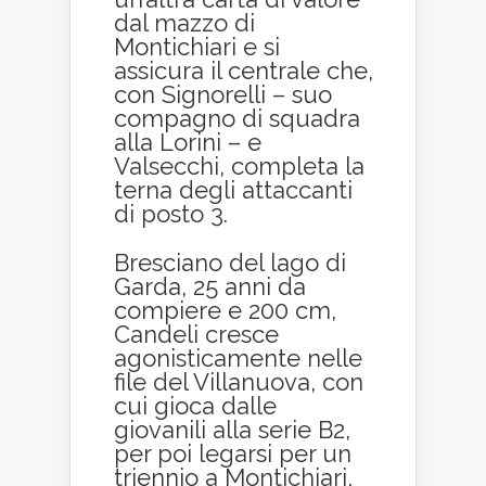
dal mazzo di
Montichiari e si
assicura il centrale che,
con Signorelli – suo
compagno di squadra
alla Lorini – e
Valsecchi, completa la
terna degli attaccanti
di posto 3.
Bresciano del lago di
Garda, 25 anni da
compiere e 200 cm,
Candeli cresce
agonisticamente nelle
file del Villanuova, con
cui gioca dalle
giovanili alla serie B2,
per poi legarsi per un
triennio a Montichiari,