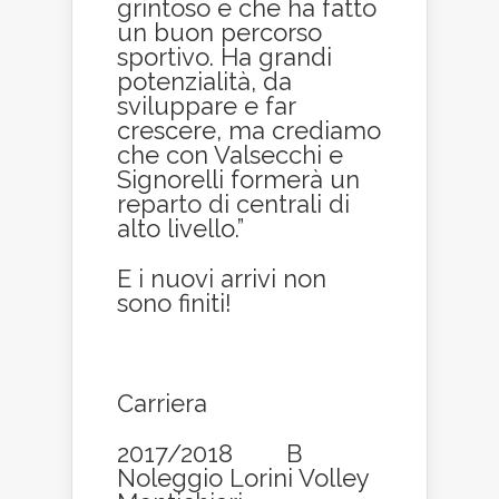
grintoso e che ha fatto
un buon percorso
sportivo. Ha grandi
potenzialità, da
sviluppare e far
crescere, ma crediamo
che con Valsecchi e
Signorelli formerà un
reparto di centrali di
alto livello.”
E i nuovi arrivi non
sono finiti!
Carriera
2017/2018 B
Noleggio Lorini Volley