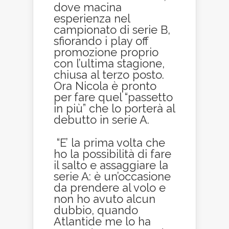
dove macina
esperienza nel
campionato di serie B,
sfiorando i play off
promozione proprio
con l’ultima stagione,
chiusa al terzo posto.
Ora Nicola è pronto
per fare quel “passetto
in più” che lo porterà al
debutto in serie A.
“E’ la prima volta che
ho la possibilità di fare
il salto e assaggiare la
serie A: è un’occasione
da prendere al volo e
non ho avuto alcun
dubbio, quando
Atlantide me lo ha