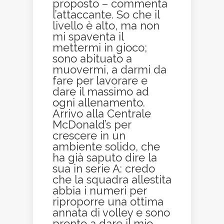
proposto – commenta
l’attaccante. So che il
livello è alto, ma non
mi spaventa il
mettermi in gioco;
sono abituato a
muovermi, a darmi da
fare per lavorare e
dare il massimo ad
ogni allenamento.
Arrivo alla Centrale
McDonald’s per
crescere in un
ambiente solido, che
ha già saputo dire la
sua in serie A: credo
che la squadra allestita
abbia i numeri per
riproporre una ottima
annata di volley e sono
pronto a dare il mio