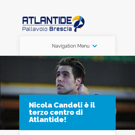
Navigation Menu
Nicola Candeli è il
terzo centro di
Atlantide!