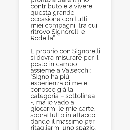
contributo e a vivere
questa grande
occasione con tutti i
miei compagni, tra cui
ritrovo Signorelli e
Rodella”.
E proprio con Signorelli
si dovrà misurare per il
posto in campo
assieme a Valsecchi:
“Signo ha più
esperienza di me e
conosce già la
categoria – sottolinea
-, ma io vado a
giocarmi le mie carte,
soprattutto in attacco,
dando il massimo per
ritagliarmi uno spazio.