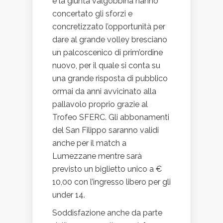
e la giunta valgobbina hanno
concertato gli sforzi e
concretizzato l’opportunità per
dare al grande volley bresciano
un palcoscenico di prim’ordine
nuovo, per il quale si conta su
una grande risposta di pubblico
ormai da anni avvicinato alla
pallavolo proprio grazie al
Trofeo SFERC. Gli abbonamenti
del San Filippo saranno validi
anche per il match a
Lumezzane mentre sarà
previsto un biglietto unico a €
10,00 con l’ingresso libero per gli
under 14.
Soddisfazione anche da parte