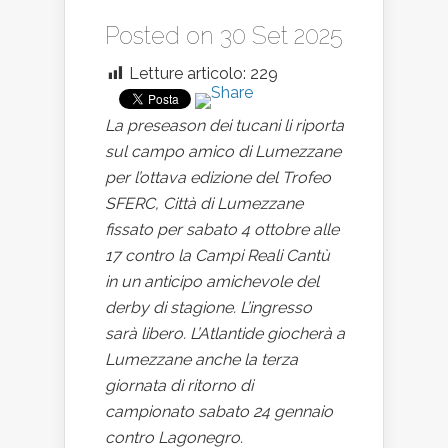
Posted on 30 Set 2025
Letture articolo:
229
La preseason dei tucani li riporta
sul campo amico di Lumezzane
per l’ottava edizione del Trofeo
SFERC, Città di Lumezzane
fissato per sabato 4 ottobre alle
17 contro la Campi Reali Cantù
in un anticipo amichevole del
derby di stagione. L’ingresso
sarà libero. L’Atlantide giocherà a
Lumezzane anche la terza
giornata di ritorno di
campionato sabato 24 gennaio
contro Lagonegro.