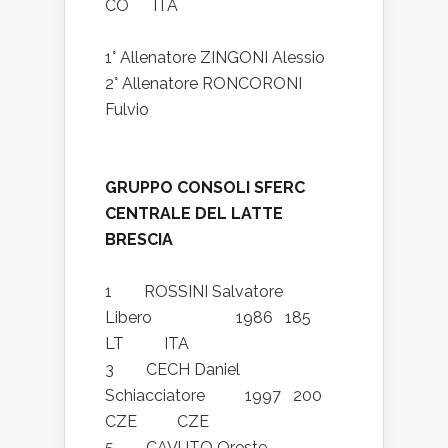
CO ITA
1° Allenatore ZINGONI Alessio
2° Allenatore RONCORONI
Fulvio
GRUPPO CONSOLI SFERC
CENTRALE DEL LATTE
BRESCIA
1 ROSSINI Salvatore
Libero 1986 185
LT ITA
3 CECH Daniel
Schiacciatore 1997 200
CZE CZE
5 CAVUTO Oreste