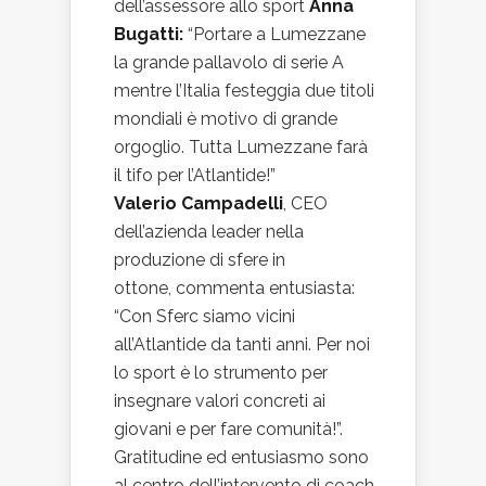
dell’assessore allo sport
Anna
Bugatti:
“Portare a Lumezzane
la grande pallavolo di serie A
mentre l’Italia festeggia due titoli
mondiali è motivo di grande
orgoglio. Tutta Lumezzane farà
il tifo per l’Atlantide!”
Valerio Campadelli
, CEO
dell’azienda leader nella
produzione di sfere in
ottone, commenta entusiasta:
“Con Sferc siamo vicini
all’Atlantide da tanti anni. Per noi
lo sport è lo strumento per
insegnare valori concreti ai
giovani e per fare comunità!”.
Gratitudine ed entusiasmo sono
al centro dell’intervento di coach