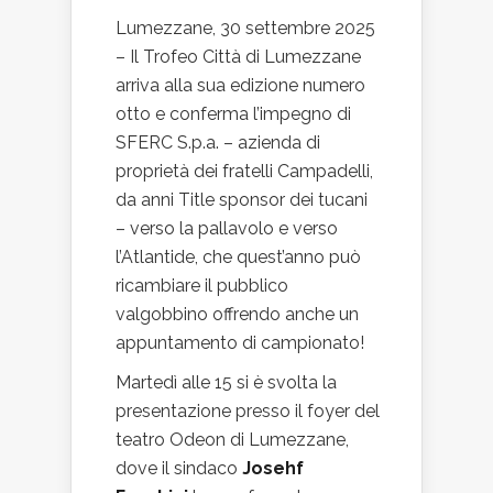
Lumezzane, 30 settembre 2025
– Il Trofeo Città di Lumezzane
arriva alla sua edizione numero
otto e conferma l’impegno di
SFERC S.p.a. – azienda di
proprietà dei fratelli Campadelli,
da anni Title sponsor dei tucani
– verso la pallavolo e verso
l’Atlantide, che quest’anno può
ricambiare il pubblico
valgobbino offrendo anche un
appuntamento di campionato!
Martedì alle 15 si è svolta la
presentazione presso il foyer del
teatro Odeon di Lumezzane,
dove il sindaco
Josehf