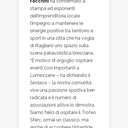
Facchini
ha confermato a
stampa ed esponenti
dell’imprenditoria locale
l’impegno a mantenere le
sinergie positive tra territorio e
sport in una città che ha voglia
di ritagliarsi uno spazio sulla
scena pallavolistica bresciana.
“È motivo di orgoglio ospitare
eventi così importanti a
Lumezzane – ha dichiarato il
Sindaco – la nostra comunità
vive una passione sportiva ben
radicata e il numero di
associazioni attive lo dimostra.
Siamo felici di ospitare il Trofeo
Sferc, ormai un classico, ma
anche di accogliere l’Atlantide