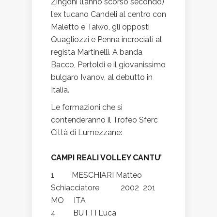
Zingoni (l’anno scorso secondo)
l’ex tucano Candeli al centro con
Maletto e Taiwo, gli opposti
Quagliozzi e Penna incrociati al
regista Martinelli. A banda
Bacco, Pertoldi e il giovanissimo
bulgaro Ivanov, al debutto in
Italia.
Le formazioni che si
contenderanno il Trofeo Sferc
Città di Lumezzane:
CAMPI REALI VOLLEY CANTU’
1 MESCHIARI Matteo
Schiacciatore 2002 201
MO ITA
4 BUTTI Luca