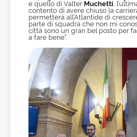
e quello di Valter
Muchetti
, l’ult
contento di avere chiuso la carrier
permetterà all’Atlantide di cresce
parte di squadra che non mi cono
città sono un gran bel posto per f
a fare bene”.