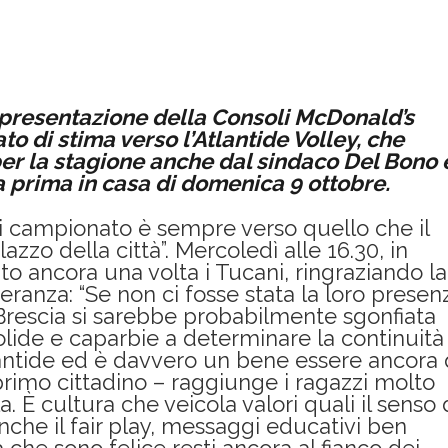
a presentazione della Consoli McDonald’s
to di stima verso l’Atlantide Volley, che
per la stagione anche dal sindaco Del Bono 
a prima in casa di domenica 9 ottobre.
di campionato è sempre verso quello che il
lazzo della città”. Mercoledì alle 16.30, in
uto ancora una volta i Tucani, ringraziando la
ranza: “Se non ci fosse stata la loro presen
 Brescia si sarebbe probabilmente sgonfiata
lide e caparbie a determinare la continuità
lantide ed è davvero un bene essere ancora 
primo cittadino – raggiunge i ragazzi molto
. È cultura che veicola valori quali il senso 
che il fair play, messaggi educativi ben