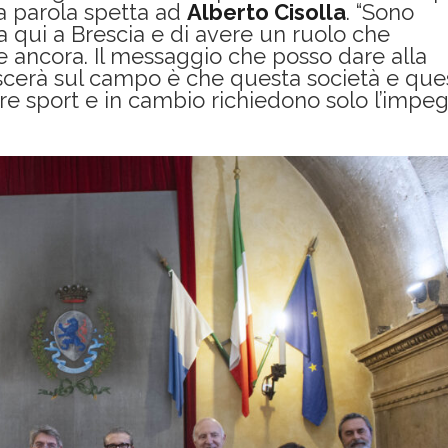
ima parola spetta ad
Alberto Cisolla
. “Sono
a qui a Brescia e di avere un ruolo che
re ancora. Il messaggio che posso dare alla
scerà sul campo è che questa società e que
are sport e in cambio richiedono solo l’impe