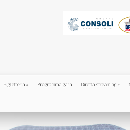
Biglietteria
Programma gara
Diretta streaming