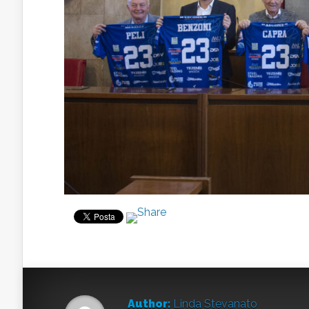
Author:
Linda Stevanato