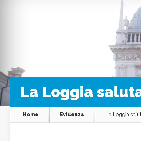
La Loggia saluta
Home
Evidenza
La Loggia salut