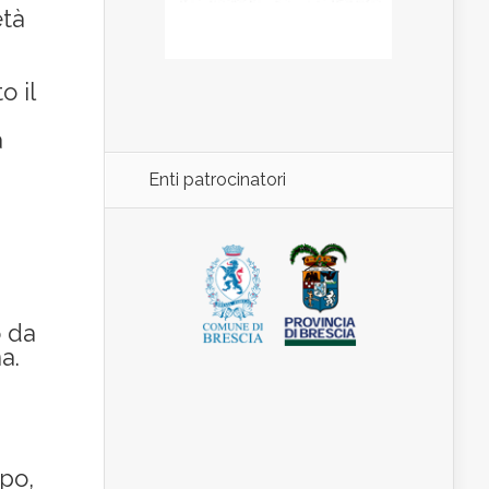
età
o il
a
Enti patrocinatori
o da
a.
ppo,