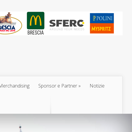
Merchandising
Sponsor e Partner
Notizie