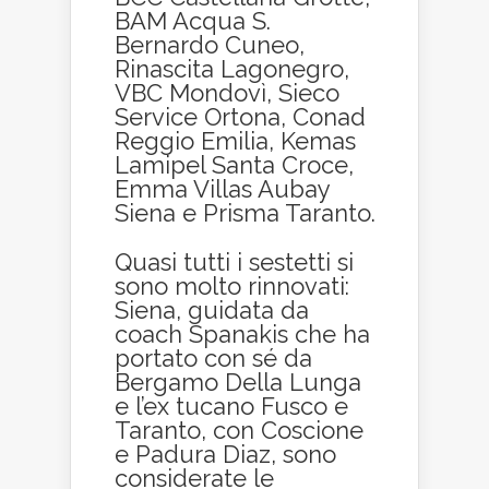
BAM Acqua S.
Bernardo Cuneo,
Rinascita Lagonegro,
VBC Mondovì, Sieco
Service Ortona, Conad
Reggio Emilia, Kemas
Lamipel Santa Croce,
Emma Villas Aubay
Siena e Prisma Taranto.
Quasi tutti i sestetti si
sono molto rinnovati:
Siena, guidata da
coach Spanakis che ha
portato con sé da
Bergamo Della Lunga
e l’ex tucano Fusco e
Taranto, con Coscione
e Padura Diaz, sono
considerate le