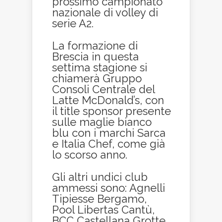
prossimo campionato
nazionale di volley di
serie A2.
La formazione di
Brescia in questa
settima stagione si
chiamerà Gruppo
Consoli Centrale del
Latte McDonald’s, con
il title sponsor presente
sulle maglie bianco
blu con i marchi Sarca
e Italia Chef, come già
lo scorso anno.
Gli altri undici club
ammessi sono: Agnelli
Tipiesse Bergamo,
Pool Libertas Cantù,
BCC Castellana Grotte,