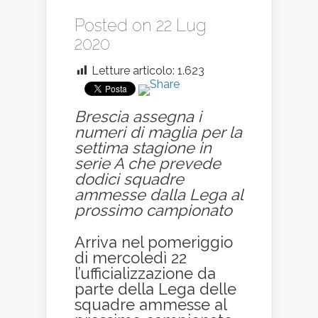
Posted on 22 Lug
2020
Letture articolo:
1.623
Brescia assegna i
numeri di maglia per la
settima stagione in
serie A che prevede
dodici squadre
ammesse dalla Lega al
prossimo campionato
Arriva nel pomeriggio
di mercoledì 22
l’ufficializzazione da
parte della Lega delle
squadre ammesse al