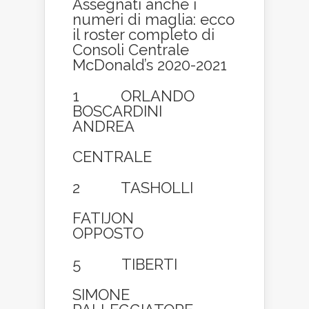
Assegnati anche i
numeri di maglia: ecco
il roster completo di
Consoli Centrale
McDonald’s 2020-2021
1 ORLANDO
BOSCARDINI
ANDREA
CENTRALE
2 TASHOLLI
FATIJON
OPPOSTO
5 TIBERTI
SIMONE