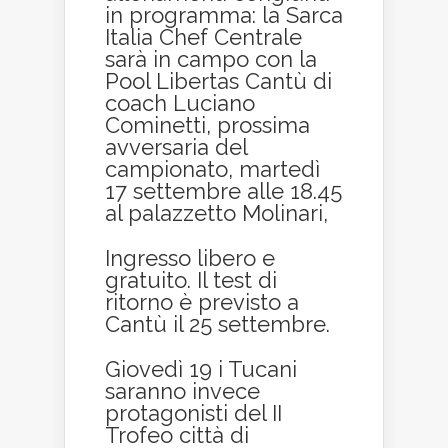
in programma: la Sarca
Italia Chef Centrale
sarà in campo con la
Pool Libertas Cantù di
coach Luciano
Cominetti, prossima
avversaria del
campionato, martedì
17 settembre alle 18.45
al palazzetto Molinari,
Ingresso libero e
gratuito. Il test di
ritorno è previsto a
Cantù il 25 settembre.
Giovedì 19 i Tucani
saranno invece
protagonisti del II
Trofeo città di