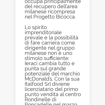
occupa principalmente
del recupero dell’area
milanese ricompresa
nel Progetto Bicocca.
Lo spirito
imprenditoriale
prevale e la possibilità
di fare carriera come
dirigente nel gruppo
milanese non è uno
stimolo sufficiente:
Ieraci cambia tutto e
punta sul grande
potenziale del marchio
McDonald’s. Con la sua
Italfood Srl diviene
licenziatario del primo
punto vendita al centro
Rondinelle di
Roncadelle nel marzo