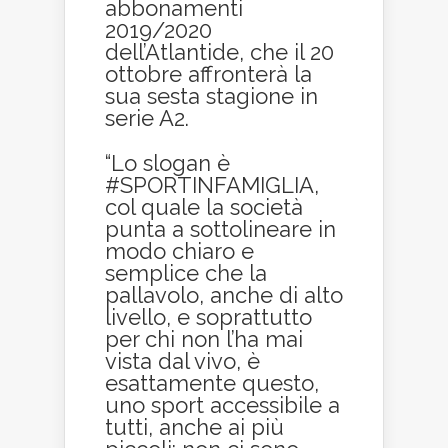
abbonamenti
2019/2020
dell’Atlantide, che il 20
ottobre affronterà la
sua sesta stagione in
serie A2.
“Lo slogan è
#SPORTINFAMIGLIA,
col quale la società
punta a sottolineare in
modo chiaro e
semplice che la
pallavolo, anche di alto
livello, e soprattutto
per chi non l’ha mai
vista dal vivo, è
esattamente questo,
uno sport accessibile a
tutti, anche ai più