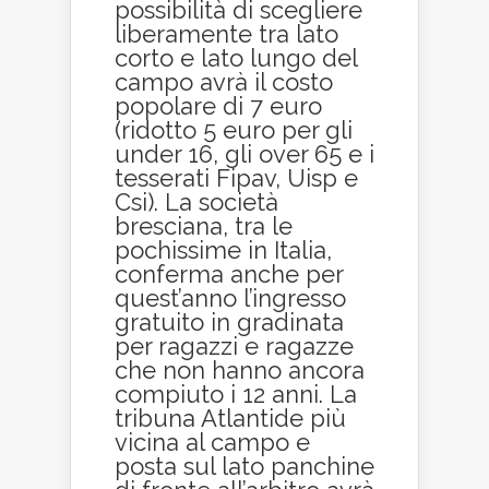
possibilità di scegliere
liberamente tra lato
corto e lato lungo del
campo avrà il costo
popolare di 7 euro
(ridotto 5 euro per gli
under 16, gli over 65 e i
tesserati Fipav, Uisp e
Csi). La società
bresciana, tra le
pochissime in Italia,
conferma anche per
quest’anno l’ingresso
gratuito in gradinata
per ragazzi e ragazze
che non hanno ancora
compiuto i 12 anni. La
tribuna Atlantide più
vicina al campo e
posta sul lato panchine