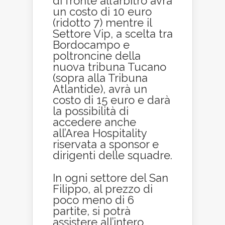
di fronte all’arbitro avrà
un costo di 10 euro
(ridotto 7) mentre il
Settore Vip, a scelta tra
Bordocampo e
poltroncine della
nuova tribuna Tucano
(sopra alla Tribuna
Atlantide), avrà un
costo di 15 euro e darà
la possibilità di
accedere anche
all’Area Hospitality
riservata a sponsor e
dirigenti delle squadre.
In ogni settore del San
Filippo, al prezzo di
poco meno di 6
partite, si potrà
assistere all’intero