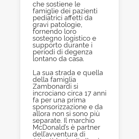
che sostiene le
famiglie dei pazienti
pediatrici affetti da
gravi patologie,
fornendo loro
sostegno logistico e
supporto durante i
periodi di degenza
lontano da casa.
La sua strada e quella
della famiglia
Zambonardi si
incrociano circa 17 anni
fa per una prima
sponsorizzazione e da
allora non si sono più
separate. Il marchio
McDonald’s è partner
dell’avventura di