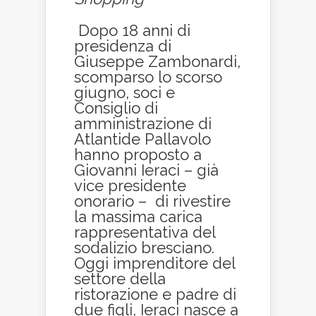
Dopo 18 anni di
presidenza di
Giuseppe Zambonardi,
scomparso lo scorso
giugno, soci e
Consiglio di
amministrazione di
Atlantide Pallavolo
hanno proposto a
Giovanni Ieraci – già
vice presidente
onorario – di rivestire
la massima carica
rappresentativa del
sodalizio bresciano.
Oggi imprenditore del
settore della
ristorazione e padre di
due figli, Ieraci nasce a