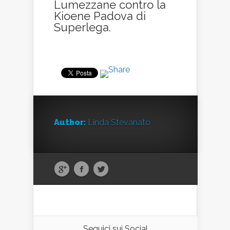
Lumezzane contro la
Kioene Padova di
Superlega.
Author:
Linda Stevanato
Seguici sui Social