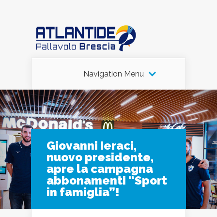
Navigation Menu
Giovanni Ieraci,
nuovo presidente,
apre la campagna
abbonamenti “Sport
in famiglia”!