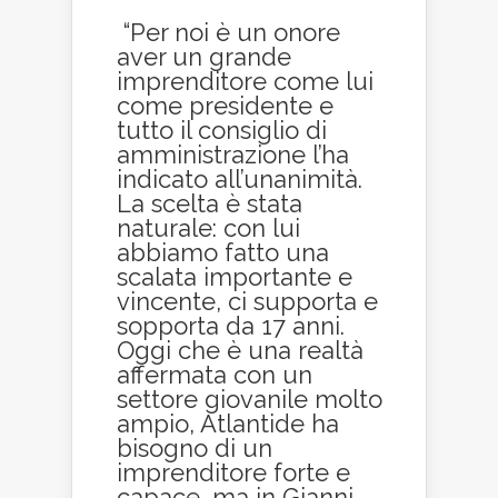
“Per noi è un onore
aver un grande
imprenditore come lui
come presidente e
tutto il consiglio di
amministrazione l’ha
indicato all’unanimità.
La scelta è stata
naturale: con lui
abbiamo fatto una
scalata importante e
vincente, ci supporta e
sopporta da 17 anni.
Oggi che è una realtà
affermata con un
settore giovanile molto
ampio, Atlantide ha
bisogno di un
imprenditore forte e
capace, ma in Gianni