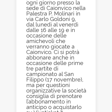
ogni giorno presso la
sede di Caionvico nella
Palestra P. Molinari in
via Carlo Goldoni 9,
dal lunedì al venerdì
dalle 16 alle 19 e in
occasione delle
amichevoli che
verranno giocate a
Caionvico. Ci si potrà
abbonare anche in
occasione delle prime
tre partite di
campionato al San
Filippo (17 novembre),
ma per questioni
organizzative la società
consiglia di prenotare
l’abbonamento in
anticipo o acquistarlo