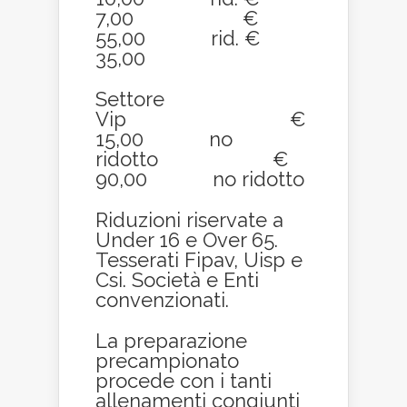
7,00 €
55,00 rid. €
35,00
Settore
Vip €
15,00 no
ridotto €
90,00 no ridotto
Riduzioni riservate a
Under 16 e Over 65.
Tesserati Fipav, Uisp e
Csi. Società e Enti
convenzionati.
La preparazione
precampionato
procede con i tanti
allenamenti congiunti