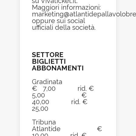
su Vivaticket.it.
Maggiori informazioni:
marketing
@atlantidepallavolobres
oppure sui social
ufficiali della società.
SETTORE
BIGLIETTI
ABBONAMENTI
Gradinata
€ 7,00 rid. €
5,00 €
40,00 rid. €
25,00
Tribuna
Atlantide €
10,00 rid. €