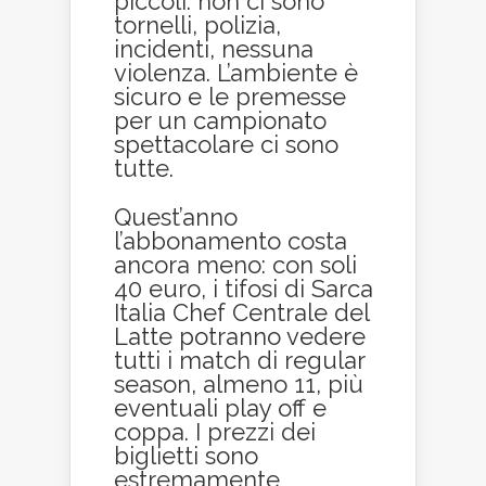
piccoli: non ci sono
tornelli, polizia,
incidenti, nessuna
violenza. L’ambiente è
sicuro e le premesse
per un campionato
spettacolare ci sono
tutte.
Quest’anno
l’abbonamento costa
ancora meno: con soli
40 euro, i tifosi di Sarca
Italia Chef Centrale del
Latte potranno vedere
tutti i match di regular
season, almeno 11, più
eventuali play off e
coppa. I prezzi dei
biglietti sono
estremamente