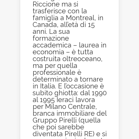
Riccione ma si
trasferisce con la
famiglia a Montreal, in
Canada, all’età di 15
anni. La sua
formazione
accademica – laurea in
economia – è tutta
costruita oltreoceano,
ma per quella
professionale è
determinato a tornare
in Italia. E l’occasione è
subito ghiotta: dal 1990
al 1995 Ieraci lavora
per Milano Centrale,
branca immobiliare del
Gruppo Pirelli (quella
che poi sarebbe
diventata Pirelli RE) e si