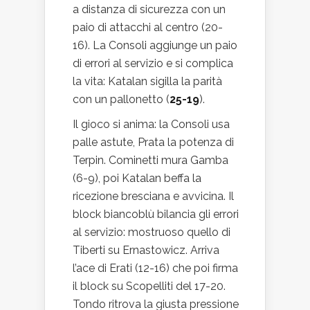
a distanza di sicurezza con un
paio di attacchi al centro (20-
16). La Consoli aggiunge un paio
di errori al servizio e si complica
la vita: Katalan sigilla la parità
con un pallonetto (
25-19
).
Il gioco si anima: la Consoli usa
palle astute, Prata la potenza di
Terpin. Cominetti mura Gamba
(6-9), poi Katalan beffa la
ricezione bresciana e avvicina. Il
block biancoblù bilancia gli errori
al servizio: mostruoso quello di
Tiberti su Ernastowicz. Arriva
l’ace di Erati (12-16) che poi firma
il block su Scopelliti del 17-20.
Tondo ritrova la giusta pressione