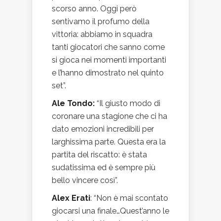
scorso anno. Oggi però
sentivamo il profumo della
vittoria: abbiamo in squadra
tanti giocatori che sanno come
si gioca nei momenti importanti
e l’hanno dimostrato nel quinto
set”.
Ale Tondo:
“Il giusto modo di
coronare una stagione che ci ha
dato emozioni incredibili per
larghissima parte. Questa era la
partita del riscatto: è stata
sudatissima ed è sempre più
bello vincere così”.
Alex Erati
: “Non è mai scontato
giocarsi una finale…Quest’anno le