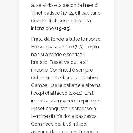
al servizio e la seconda linea di
Tinet patisce (17-22); il capitano
decide di chiuderla di prima
intenzione (
19-25
).
Prata dà fondo a tutte le risorse,
Brescia cala un filo (7-5). Terpin
non si arrende e scarica il
braccio, Bisset va out e si
rincorre. Cominetti è sempre
determinante, tiene le bombe di
Gamba, usa le pallette e alterna
i colpi di attacco (13-11). Erati
impatta stampando Terpin e poi
Bisset conquista il sorpasso al
termine di un’azione pazzesca.
Cominace per il 16-18, poi
arrivano due ricezioni imprecise