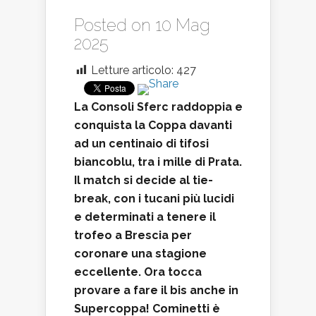
Posted on 10 Mag
2025
Letture articolo:
427
La Consoli Sferc raddoppia e
conquista la Coppa davanti
ad un centinaio di tifosi
biancoblu, tra i mille di Prata.
Il match si decide al tie-
break, con i tucani più lucidi
e determinati a tenere il
trofeo a Brescia per
coronare una stagione
eccellente. Ora tocca
provare a fare il bis anche in
Supercoppa! Cominetti è