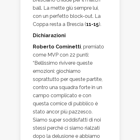
ball. La mette giù sempre lui,
con un perfetto block-out. La
Coppa resta a Brescia (
11-15
).
Dichiarazioni
Roberto Cominetti
, premiato
come MVP con 22 punti:
“Bellissimo rivivere queste
emozioni: giochiamo
soprattutto per queste partite,
contro una squadra forte in un
campo complicato e con
questa cornice di pubblico è
stato ancor più pazzesco.
Siamo super soddisfatti di noi
stessi perché ci siamo rialzati
dopo la delusione e abbiamo