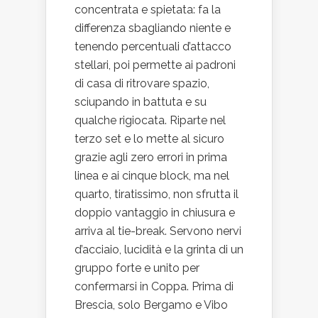
concentrata e spietata: fa la
differenza sbagliando niente e
tenendo percentuali d’attacco
stellari, poi permette ai padroni
di casa di ritrovare spazio,
sciupando in battuta e su
qualche rigiocata. Riparte nel
terzo set e lo mette al sicuro
grazie agli zero errori in prima
linea e ai cinque block, ma nel
quarto, tiratissimo, non sfrutta il
doppio vantaggio in chiusura e
arriva al tie-break. Servono nervi
d’acciaio, lucidità e la grinta di un
gruppo forte e unito per
confermarsi in Coppa. Prima di
Brescia, solo Bergamo e Vibo