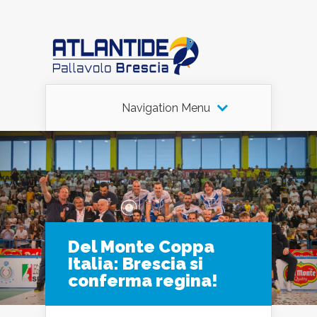
Navigation Menu
Del Monte Coppa
Italia: Brescia si
conferma regina!