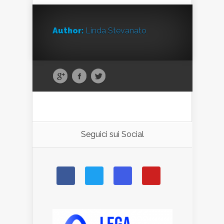
Author:
Linda Stevanato
Seguici sui Social