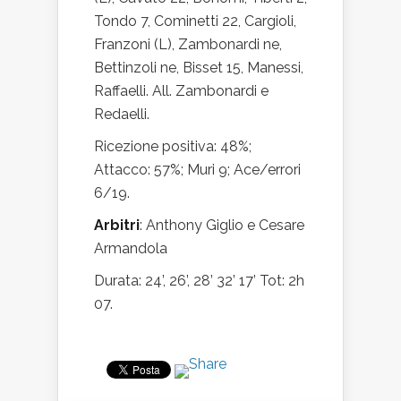
Tondo 7, Cominetti 22, Cargioli,
Franzoni (L), Zambonardi ne,
Bettinzoli ne, Bisset 15, Manessi,
Raffaelli. All. Zambonardi e
Redaelli.
Ricezione positiva: 48%;
Attacco: 57%; Muri 9; Ace/errori
6/19.
Arbitri
: Anthony Giglio e Cesare
Armandola
Durata: 24’, 26’, 28’ 32’ 17’ Tot: 2h
07.