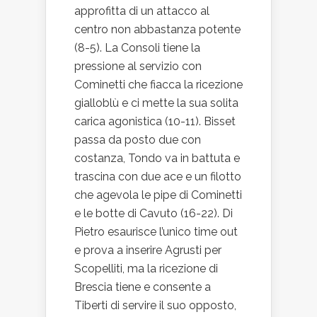
approfitta di un attacco al
centro non abbastanza potente
(8-5). La Consoli tiene la
pressione al servizio con
Cominetti che fiacca la ricezione
gialloblù e ci mette la sua solita
carica agonistica (10-11). Bisset
passa da posto due con
costanza, Tondo va in battuta e
trascina con due ace e un filotto
che agevola le pipe di Cominetti
e le botte di Cavuto (16-22). Di
Pietro esaurisce l’unico time out
e prova a inserire Agrusti per
Scopelliti, ma la ricezione di
Brescia tiene e consente a
Tiberti di servire il suo opposto,