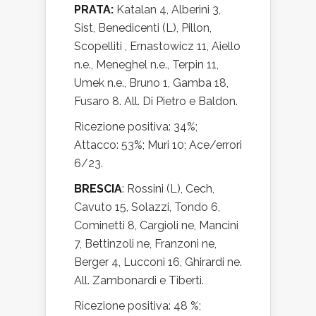
PRATA:
Katalan 4, Alberini 3,
Sist, Benedicenti (L), Pillon,
Scopelliti , Ernastowicz 11, Aiello
n.e., Meneghel n.e., Terpin 11,
Umek n.e., Bruno 1, Gamba 18,
Fusaro 8. All. Di Pietro e Baldon.
Ricezione positiva: 34%;
Attacco: 53%; Muri 10; Ace/errori
6/23.
BRESCIA
: Rossini (L), Cech,
Cavuto 15, Solazzi, Tondo 6,
Cominetti 8, Cargioli ne, Mancini
7, Bettinzoli ne, Franzoni ne,
Berger 4, Lucconi 16, Ghirardi ne.
All. Zambonardi e Tiberti.
Ricezione positiva: 48 %;