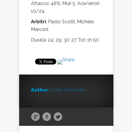
Attacco: 46%; Muri 5; Ace/errori
10/24.
Arbitri
: Paolo Scotti, Michele
Marconi
Durata: 24’, 29’, 30’ 27 Tot: 1h 50′.
Author:
Linda Stevanato