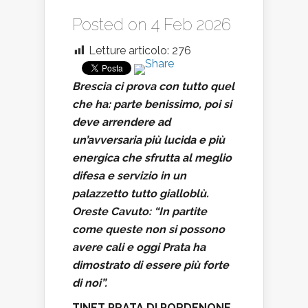
Posted on 4 Feb 2026
Letture articolo:
276
Brescia ci prova con tutto quel
che ha: parte benissimo, poi si
deve arrendere ad
un’avversaria più lucida e più
energica che sfrutta al meglio
difesa e servizio in un
palazzetto tutto gialloblù.
Oreste Cavuto: “In partite
come queste non si possono
avere cali e oggi Prata ha
dimostrato di essere più forte
di noi”.
TINET PRATA DI PORDENONE