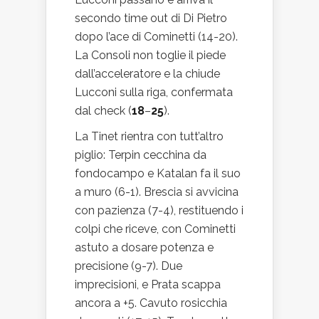
secondo time out di Di Pietro
dopo l’ace di Cominetti (14-20).
La Consoli non toglie il piede
dall’acceleratore e la chiude
Lucconi sulla riga, confermata
dal check (
18
–
25
).
La Tinet rientra con tutt’altro
piglio: Terpin cecchina da
fondocampo e Katalan fa il suo
a muro (6-1). Brescia si avvicina
con pazienza (7-4), restituendo i
colpi che riceve, con Cominetti
astuto a dosare potenza e
precisione (9-7). Due
imprecisioni, e Prata scappa
ancora a +5. Cavuto rosicchia