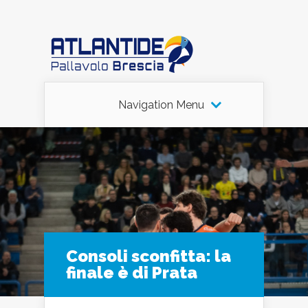
Navigation Menu
Consoli sconfitta: la
finale è di Prata