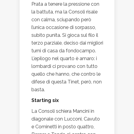
Prata a tenere la pressione con
la battuta, ma la Consoli risale
con calma, sciupando però
l’unica occasione di sorpasso,
subito punita. Si gioca sul filo il
terzo parziale, deciso dai migliori
turni di casa da fondocampo.
L’epilogo nel quarto è amaro: i
lombardi ci provano con tutto
quello che hanno, che contro le
difese di questa Tinet, però, non
basta.
Starting six
La Consoli schiera Mancini in
diagonale con Lucconi, Cavuto
e Cominetti in posto quattro,