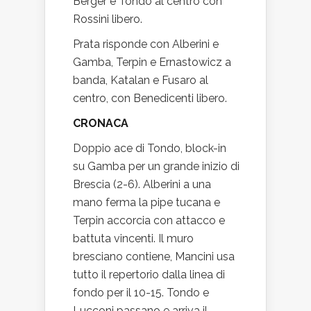
Berger e Tondo al centro con
Rossini libero.
Prata risponde con Alberini e
Gamba, Terpin e Ernastowicz a
banda, Katalan e Fusaro al
centro, con Benedicenti libero.
CRONACA
Doppio ace di Tondo, block-in
su Gamba per un grande inizio di
Brescia (2-6). Alberini a una
mano ferma la pipe tucana e
Terpin accorcia con attacco e
battuta vincenti. Il muro
bresciano contiene, Mancini usa
tutto il repertorio dalla linea di
fondo per il 10-15. Tondo e
Lucconi passano e arriva il