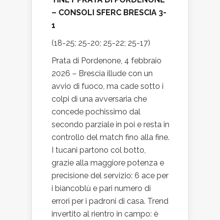
– CONSOLI SFERC BRESCIA 3-
1
(18-25; 25-20; 25-22; 25-17)
Prata di Pordenone, 4 febbraio
2026 – Brescia illude con un
avvio di fuoco, ma cade sotto i
colpi di una avversaria che
concede pochissimo dal
secondo parziale in poi e resta in
controllo del match fino alla fine.
I tucani partono col botto,
grazie alla maggiore potenza e
precisione del servizio: 6 ace per
i biancoblù e pari numero di
errori per i padroni di casa. Trend
invertito al rientro in campo: è