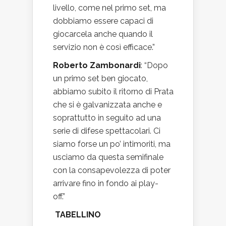
livello, come nel primo set, ma
dobbiamo essere capaci di
giocarcela anche quando il
servizio non è così efficace.”
Roberto Zambonardi
: “Dopo
un primo set ben giocato,
abbiamo subito il ritorno di Prata
che si è galvanizzata anche e
soprattutto in seguito ad una
serie di difese spettacolari. Ci
siamo forse un po’ intimoriti, ma
usciamo da questa semifinale
con la consapevolezza di poter
arrivare fino in fondo ai play-
off.”
TABELLINO