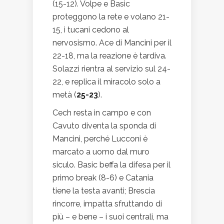
(15-12). Volpe e Basic
proteggono la rete e volano 21-
15, i tucani cedono al
nervosismo. Ace di Mancini per il
22-18, ma la reazione è tardiva.
Solazzi rientra al servizio sul 24-
22, e replica il miracolo solo a
metà (
25-23
).
Cech resta in campo e con
Cavuto diventa la sponda di
Mancini, perché Lucconi è
marcato a uomo dal muro
siculo. Basic beffa la difesa per il
primo break (8-6) e Catania
tiene la testa avanti; Brescia
rincorre, impatta sfruttando di
più – e bene – i suoi centrali, ma