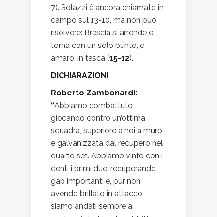
7). Solazzi è ancora chiamato in
campo sul 13-10, ma non può
risolvere: Brescia si arrende e
torna con un solo punto, e
amaro, in tasca (
15-12
).
DICHIARAZIONI
Roberto Zambonardi:
“
Abbiamo combattuto
giocando contro un’ottima
squadra, superiore a noi a muro
e galvanizzata dal recupero nel
quarto set. Abbiamo vinto con i
denti i primi due, recuperando
gap importanti e, pur non
avendo brillato in attacco,
siamo andati sempre ai