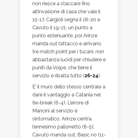
non riesce a staccare fino
all’invasione di casa che vale il
15-17. Cargioli segna il 18-20 e
Cavuto il 19-21: un punto a
punto estenuante, poi Arinze
manda out l’attacco e arrivano
tre match point per i tucani, non
abbastanza lucidi per chiudere e
puniti da Volpe, che tiene il
servizio e ribalta tutto (
26-24
).
E’ il muro dello stesso centrale a
dare il vantaggio a Catania nel
tie-break (6-4). L’errore di
Mancini al servizio è
sintomatico, Arinze centra
l’ennesimo pallonetto (8-5),
Cavuto manda out, Basic no (11-