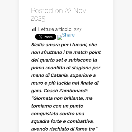
Posted on 22 Nov
2025
Letture articolo:
227
Sicilia amara per i tucani, che
non sfruttano i tre match point
del quarto set e subiscono la
prima sconfitta di stagione per
mano di Catania, superiore a
muro e più lucida nel finale di
gara. Coach Zambonardi:
“Giornata non brillante, ma
torniamo con un punto
conquistato contro una
squadra forte e combattiva,
avendo rischiato di farne tre”