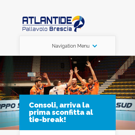
Navigation Menu
Consoli, arriva la
prima sconfitta al
tie-break!