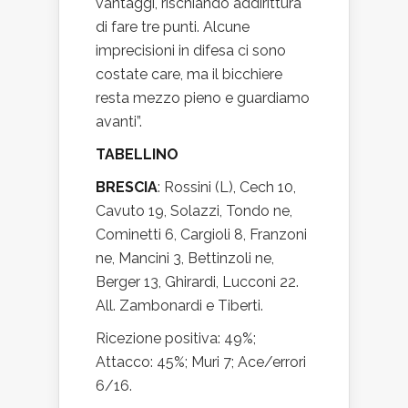
vantaggi, rischiando addirittura
di fare tre punti. Alcune
imprecisioni in difesa ci sono
costate care, ma il bicchiere
resta mezzo pieno e guardiamo
avanti”.
TABELLINO
BRESCIA
: Rossini (L), Cech 10,
Cavuto 19, Solazzi, Tondo ne,
Cominetti 6, Cargioli 8, Franzoni
ne, Mancini 3, Bettinzoli ne,
Berger 13, Ghirardi, Lucconi 22.
All. Zambonardi e Tiberti.
Ricezione positiva: 49%;
Attacco: 45%; Muri 7; Ace/errori
6/16.