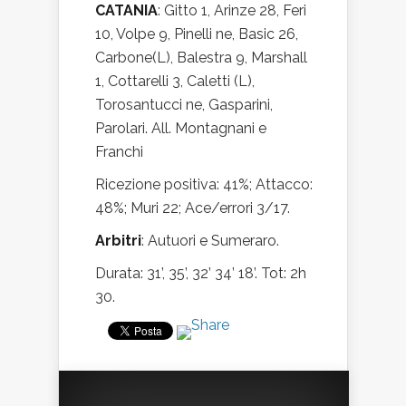
CATANIA
: Gitto 1, Arinze 28, Feri
10, Volpe 9, Pinelli ne, Basic 26,
Carbone(L), Balestra 9, Marshall
1, Cottarelli 3, Caletti (L),
Torosantucci ne, Gasparini,
Parolari. All. Montagnani e
Franchi
Ricezione positiva: 41%; Attacco:
48%; Muri 22; Ace/errori 3/17.
Arbitri
: Autuori e Sumeraro.
Durata: 31’, 35’, 32’ 34’ 18’. Tot: 2h
30.