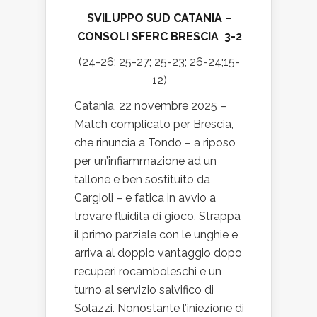
SVILUPPO SUD CATANIA –
CONSOLI SFERC BRESCIA 3-2
(24-26; 25-27; 25-23; 26-24;15-
12)
Catania, 22 novembre 2025 –
Match complicato per Brescia,
che rinuncia a Tondo – a riposo
per un’infiammazione ad un
tallone e ben sostituito da
Cargioli – e fatica in avvio a
trovare fluidità di gioco. Strappa
il primo parziale con le unghie e
arriva al doppio vantaggio dopo
recuperi rocamboleschi e un
turno al servizio salvifico di
Solazzi. Nonostante l’iniezione di