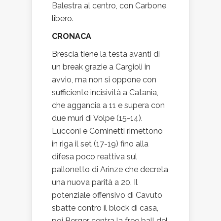
Balestra al centro, con Carbone
libero.
CRONACA
Brescia tiene la testa avanti di
un break grazie a Cargioli in
avvio, ma non si oppone con
sufficiente incisività a Catania,
che aggancia a 11 e supera con
due muri di Volpe (15-14).
Lucconi e Cominetti rimettono
in riga il set (17-19) fino alla
difesa poco reattiva sul
pallonetto di Arinze che decreta
una nuova parità a 20. Il
potenziale offensivo di Cavuto
sbatte contro il block di casa,
poi Berger centra la free ball del