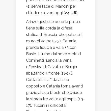
+1; serve l’ace di Mancini per
chiudere ai vantaggi (
24-26
).
Arinze gestisce bene la palla e
tiene sulla corda la difesa
statica di Brescia, che patisce il
muro di Volpe (5-3). Catania
prende fiducia e va a +3 con
Basic. Il turno dai nove metri di
Cominetti rilancia la vena
offensiva di Cavuto e Berger,
ribaltando il fronte (11-14).
Cottarelli si affida al suo
opposto e Catania torna avanti
grazie al suo block, che chiude
la strada tre volte agli ospiti (19-
17). Tucani in difficoltà: