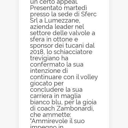
un certo appeal.
Presentato martedì
presso la sede di Sferc
Srl a Lumezzane,
azienda leader nel
settore delle valvole a
sfera in ottone e
sponsor dei tucani dal
2018, lo schiacciatore
trevigiano ha
confermato la sua
intenzione di
continuare con il volley
giocato per
concludere la sua
carriera in maglia
bianco blu, per la gioia
di coach Zambonardi,
che ammette:
“Ammirevole il suo
impegno in