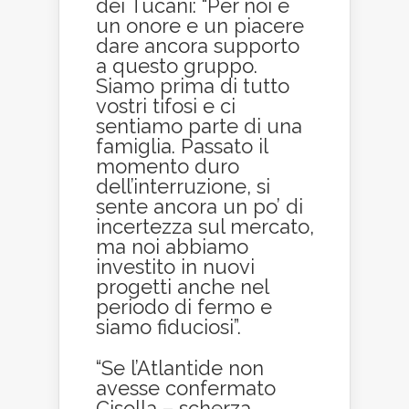
dei Tucani: “Per noi è
un onore e un piacere
dare ancora supporto
a questo gruppo.
Siamo prima di tutto
vostri tifosi e ci
sentiamo parte di una
famiglia. Passato il
momento duro
dell’interruzione, si
sente ancora un po’ di
incertezza sul mercato,
ma noi abbiamo
investito in nuovi
progetti anche nel
periodo di fermo e
siamo fiduciosi”.
“Se l’Atlantide non
avesse confermato
Cisolla – scherza