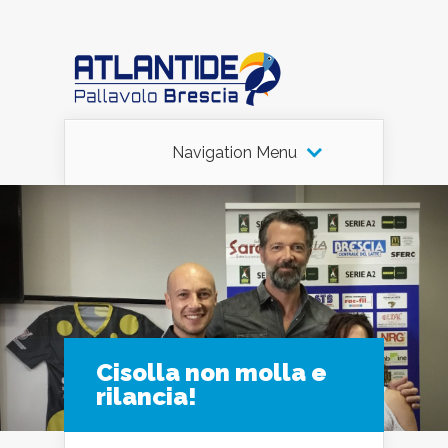
Navigation Menu
Cisolla non molla e
rilancia!