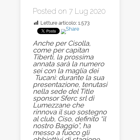
Posted on 7 Lug 2020
Letture articolo:
1.573
Anche per Cisolla,
come per capitan
Tiberti, la prossima
annata sarà la numero
sei con la maglia dei
Tucani: durante la sua
presentazione, tenutasi
nella sede del Title
sponsor Sferc srl di
Lumezzane che
rinnova il suo sostegno
al club, Ciso, definito “il
nostro Baggio”, ha
messo a fuoco gli
obbiettivi di stagione