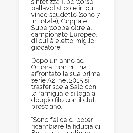
sintetizza il percorso
pallavolistico e in cui
vince scudetto (sono 7
in totale), Coppa e
Supercoppa oltre al
campionato Europeo,
di cui è eletto miglior
giocatore.
Dopo un anno ad
Ortona, con cui ha
affrontato la sua prima
serie A2, nel 2015 si
trasferisce a Salò con
la famiglia e si lega a
doppio filo con il club
bresciano.
“Sono felice di poter
ricambiare la fiducia di
Brescia: io continuo a