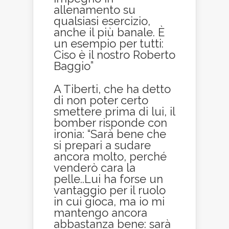
allenamento su
qualsiasi esercizio,
anche il più banale. È
un esempio per tutti:
Ciso è il nostro Roberto
Baggio”
A Tiberti, che ha detto
di non poter certo
smettere prima di lui, il
bomber risponde con
ironia: “Sarà bene che
si prepari a sudare
ancora molto, perché
venderò cara la
pelle..Lui ha forse un
vantaggio per il ruolo
in cui gioca, ma io mi
mantengo ancora
abbastanza bene: sarà