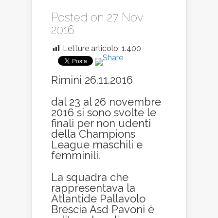
Posted on 27 Nov
2016
Letture articolo:
1.400
Rimini 26.11.2016
dal 23 al 26 novembre
2016 si sono svolte le
finali per non udenti
della Champions
League maschili e
femminili.
La squadra che
rappresentava la
Atlantide Pallavolo
Brescia Asd Pavoni è