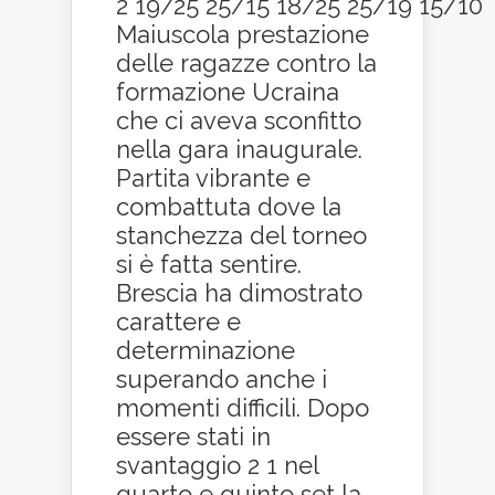
2 19/25 25/15 18/25 25/19 15/10
Maiuscola prestazione
delle ragazze contro la
formazione Ucraina
che ci aveva sconfitto
nella gara inaugurale.
Partita vibrante e
combattuta dove la
stanchezza del torneo
si è fatta sentire.
Brescia ha dimostrato
carattere e
determinazione
superando anche i
momenti difficili. Dopo
essere stati in
svantaggio 2 1 nel
quarto e quinto set la