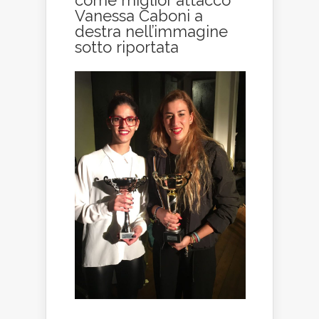
come miglior attacco
Vanessa Caboni a
destra nell’immagine
sotto riportata