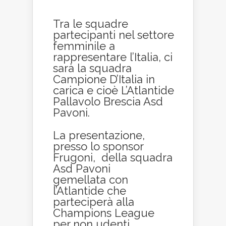
Tra le squadre
partecipanti nel settore
femminile a
rappresentare l’Italia, ci
sarà la squadra
Campione D’Italia in
carica e cioè L’Atlantide
Pallavolo Brescia Asd
Pavoni.
La presentazione,
presso lo sponsor
Frugoni, della squadra
Asd Pavoni
gemellata con
l’Atlantide che
parteciperà alla
Champions League
per non udenti.