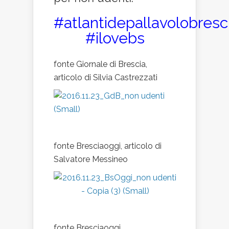
#atlantidepallavolobresc
#ilovebs
fonte Giornale di Brescia,
articolo di Silvia Castrezzati
fonte Bresciaoggi, articolo di
Salvatore Messineo
fonte Bresciaoggi