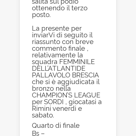
salita sul podio
ottenendo il terzo
posto.
La presente per
inviarVi di seguito il
riassunto con breve
commento finale ,
relativamente la
squadra FEMMINILE
DELL’ATLANTIDE
PALLAVOLO BRESCIA
che si è aggiudicata il
bronzo nella
CHAMPION’S LEAGUE
per SORDI , giocatasi a
Rimini venerdi e
sabato.
Quarto di finale
Bs –