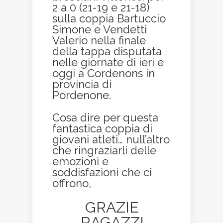
2 a 0 (21-19 e 21-18)
sulla coppia Bartuccio
Simone e Vendetti
Valerio nella finale
della tappa disputata
nelle giornate di ieri e
oggi a Cordenons in
provincia di
Pordenone.
Cosa dire per questa
fantastica coppia di
giovani atleti… null’altro
che ringraziarli delle
emozioni e
soddisfazioni che ci
offrono,
GRAZIE
RAGAZZI