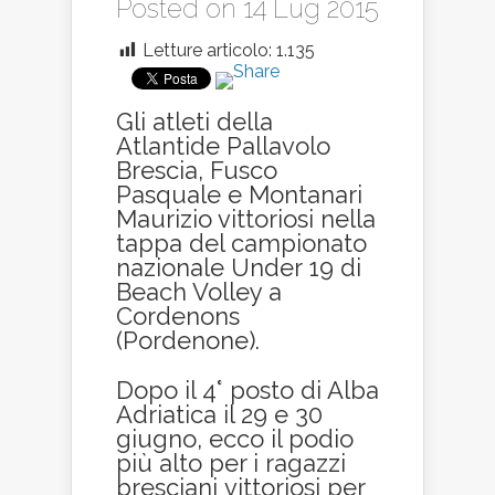
Posted on 14 Lug 2015
Letture articolo:
1.135
Gli atleti della
Atlantide Pallavolo
Brescia, Fusco
Pasquale e Montanari
Maurizio vittoriosi nella
tappa del campionato
nazionale Under 19 di
Beach Volley a
Cordenons
(Pordenone).
Dopo il 4° posto di Alba
Adriatica il 29 e 30
giugno, ecco il podio
più alto per i ragazzi
bresciani vittoriosi per