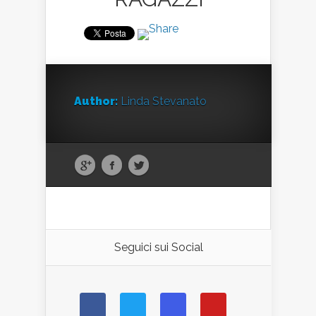
Author:
Linda Stevanato
Seguici sui Social