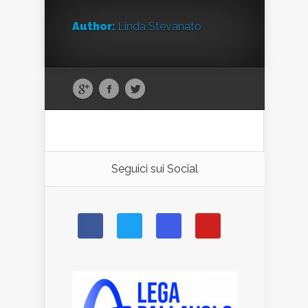
Author:
Linda Stevanato
Seguici sui Social