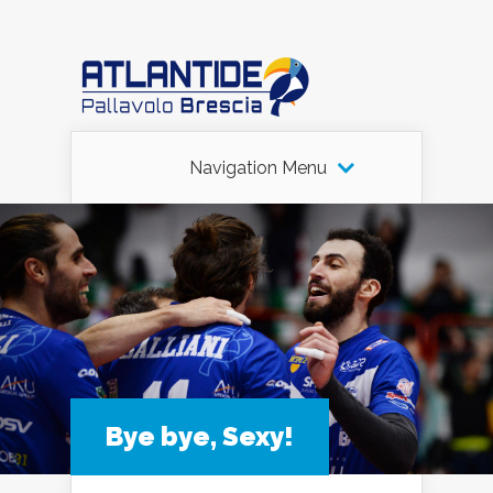
Navigation Menu
Bye bye, Sexy!