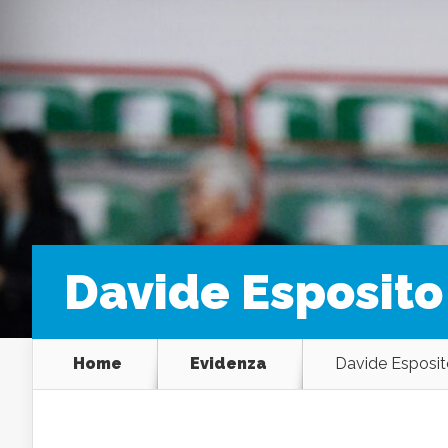
Davide Esposito
Home
Evidenza
Davide Esposit