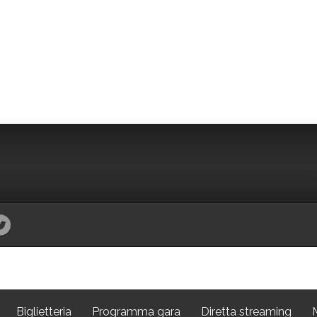
Biglietteria
Programma gara
Diretta streaming