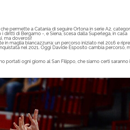
che permette a Catania di seguire Ortona in serie A2, categori
diritti di Bergamo -, e Siena, scesa dalla Superlega, in casa
si, ma doverosi!
te in maglia biancazzurra: un percorso iniziato nel 2016 e ripr
onquistata nel 2021. Oggi Davide Esposito cambia percorso, 
gno portati ogni giorno al San Filippo, che siamo certi saranno i