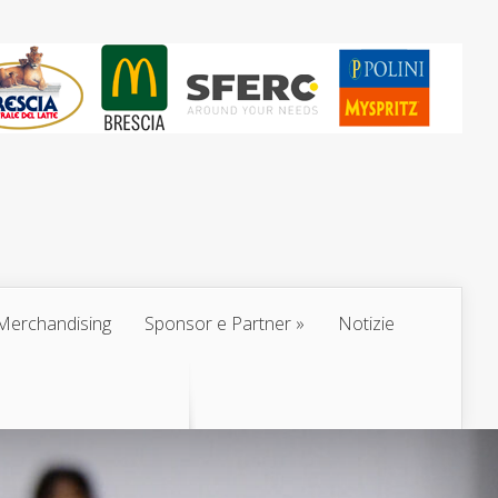
Merchandising
Sponsor e Partner
Notizie