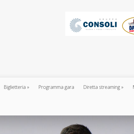
Biglietteria
Programma gara
Diretta streaming