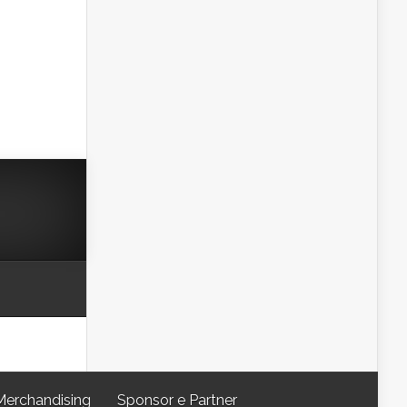
Merchandising
Sponsor e Partner