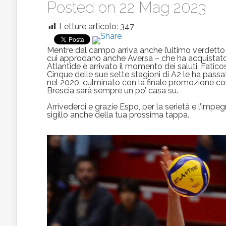
Posted on 22 Mag 2023
Letture articolo:
347
Mentre dal campo arriva anche l’ultimo verdetto 
cui approdano anche Aversa – che ha acquistato i 
Atlantide è arrivato il momento dei saluti. Fatico
Cinque delle sue sette stagioni di A2 le ha passa
nel 2020, culminato con la finale promozione c
Brescia sarà sempre un po’ casa su.
Arrivederci e grazie Espo, per la serietà e l’impe
sigillo anche della tua prossima tappa.